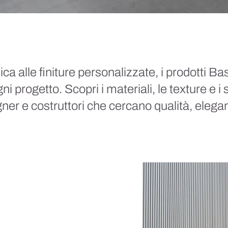
ica alle finiture personalizzate, i prodotti Ba
ni progetto. Scopri i materiali, le texture e i 
igner e costruttori che cercano qualità, elegan