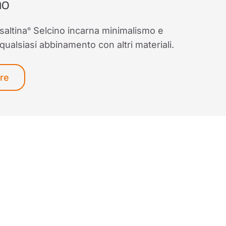
no
saltina
Selcino incarna minimalismo e
®
 qualsiasi abbinamento con altri materiali.
ure