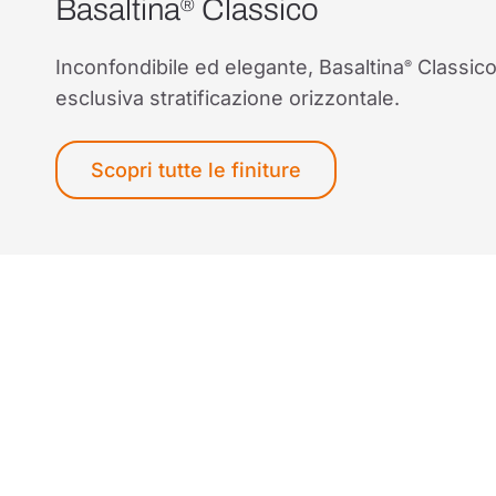
Basaltina
Classico
®
Inconfondibile ed elegante, Basaltina
Classico 
®
esclusiva stratificazione orizzontale.
Scopri tutte le finiture
Ogni progetto è unico. An