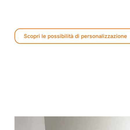
Dalla materia grezza alla tua visione: lavo
formati personalizzati, adattandola a ogn
Scopri le possibilità di personalizzazione