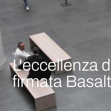
PRODOTTI
L'eccellenza d
firmata Basal