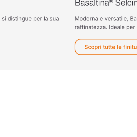
Basaltina
Selci
®
si distingue per la sua
Moderna e versatile, Ba
raffinatezza. Ideale per
Scopri tutte le finit
che la tua pietra.