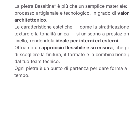
La pietra Basaltina
è più che un semplice materiale: è 
®
processo artigianale e tecnologico, in grado di
valor
architettonico.
Le caratteristiche estetiche — come la stratificazione 
texture e la tonalità unica — si uniscono a prestazion
livello, rendendola
ideale per interni ed esterni.
Offriamo un
approccio flessibile e su misura,
che pe
di scegliere la finitura, il formato e la combinazione 
dal tuo team tecnico.
Ogni pietra è un punto di partenza per dare forma a
tempo.