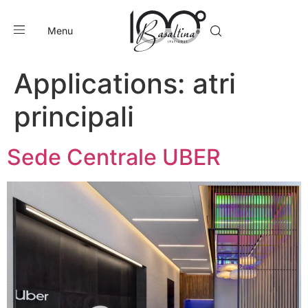
Menu
Applications:
atri
principali
Sede Centrale UBER