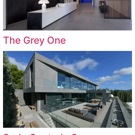
The Grey One