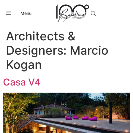
Menu
Architects &
Designers:
Marcio
Kogan
Casa V4